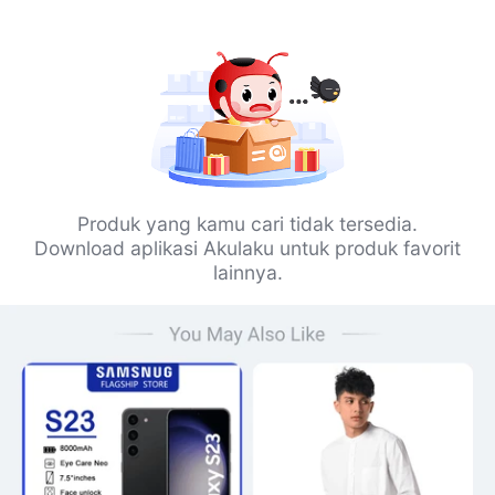
Produk yang kamu cari tidak tersedia.
Download aplikasi Akulaku untuk produk favorit
lainnya.