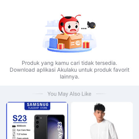
Produk yang kamu cari tidak tersedia.
Download aplikasi Akulaku untuk produk favorit
lainnya.