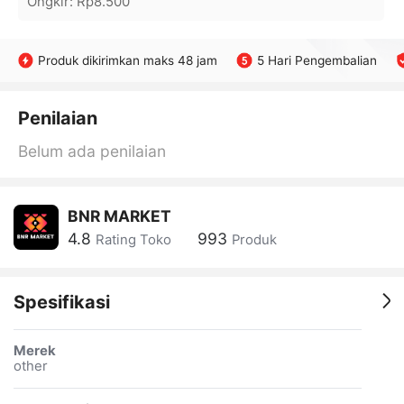
Ongkir
:
Rp8.500
Produk dikirimkan maks 48 jam
5 Hari Pengembalian
Penilaian
Belum ada penilaian
BNR MARKET
4.8
993
Rating Toko
Produk
Spesifikasi
Merek
other