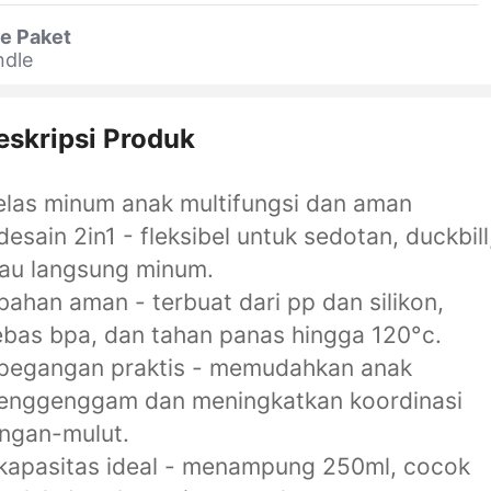
e Paket
ndle
eskripsi Produk
las minum anak multifungsi dan aman
desain 2in1 - fleksibel untuk sedotan, duckbill
au langsung minum.
bahan aman - terbuat dari pp dan silikon,
bas bpa, dan tahan panas hingga 120°c.
 pegangan praktis - memudahkan anak
enggenggam dan meningkatkan koordinasi
ngan-mulut.
kapasitas ideal - menampung 250ml, cocok