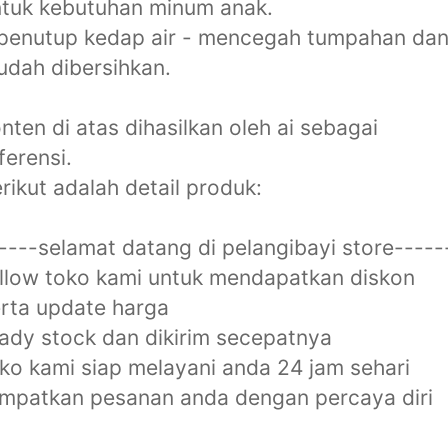
tuk kebutuhan minum anak.
penutup kedap air - mencegah tumpahan da
dah dibersihkan.
nten di atas dihasilkan oleh ai sebagai
ferensi.
rikut adalah detail produk:
----selamat datang di pelangibayi store-----
llow toko kami untuk mendapatkan diskon
rta update harga
ady stock dan dikirim secepatnya
ko kami siap melayani anda 24 jam sehari
mpatkan pesanan anda dengan percaya diri