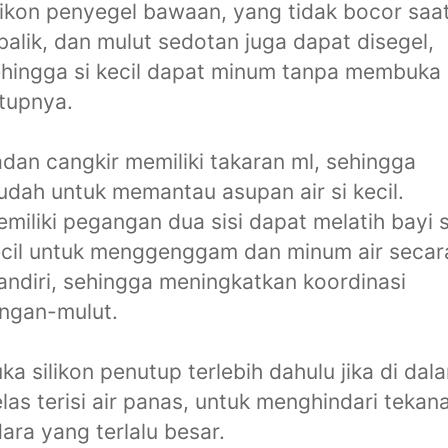
likon penyegel bawaan, yang tidak bocor saa
balik, dan mulut sedotan juga dapat disegel,
hingga si kecil dapat minum tanpa membuka
tupnya.
dan cangkir memiliki takaran ml, sehingga
dah untuk memantau asupan air si kecil.
miliki pegangan dua sisi dapat melatih bayi s
cil untuk menggenggam dan minum air secar
ndiri, sehingga meningkatkan koordinasi
ngan-mulut.
ka silikon penutup terlebih dahulu jika di dal
las terisi air panas, untuk menghindari tekan
ara yang terlalu besar.