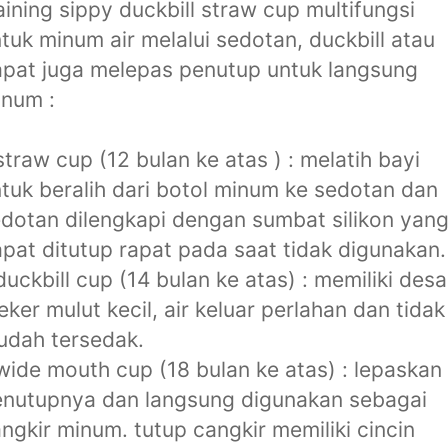
aining sippy duckbill straw cup multifungsi
tuk minum air melalui sedotan, duckbill atau
pat juga melepas penutup untuk langsung
num :
straw cup (12 bulan ke atas ) : melatih bayi
tuk beralih dari botol minum ke sedotan dan
dotan dilengkapi dengan sumbat silikon yan
pat ditutup rapat pada saat tidak digunakan.
duckbill cup (14 bulan ke atas) : memiliki desa
eker mulut kecil, air keluar perlahan dan tidak
udah tersedak.
wide mouth cup (18 bulan ke atas) : lepaskan
nutupnya dan langsung digunakan sebagai
ngkir minum. tutup cangkir memiliki cincin