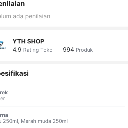
enilaian
lum ada penilaian
YTH SHOP
4.9
994
Rating Toko
Produk
esifikasi
rek
er
rna
ru 250ml, Merah muda 250ml