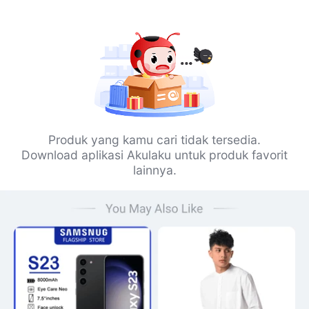
Produk yang kamu cari tidak tersedia.
Download aplikasi Akulaku untuk produk favorit
lainnya.