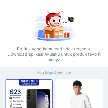
Produk yang kamu cari tidak tersedia.
Download aplikasi Akulaku untuk produk favorit
lainnya.