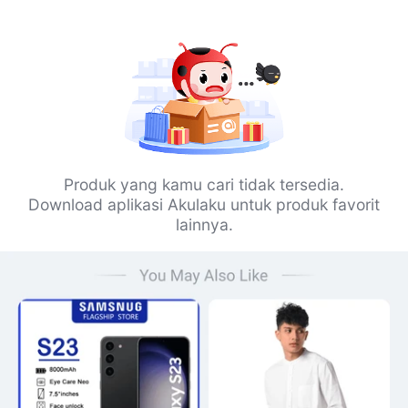
Produk yang kamu cari tidak tersedia.
Download aplikasi Akulaku untuk produk favorit
lainnya.