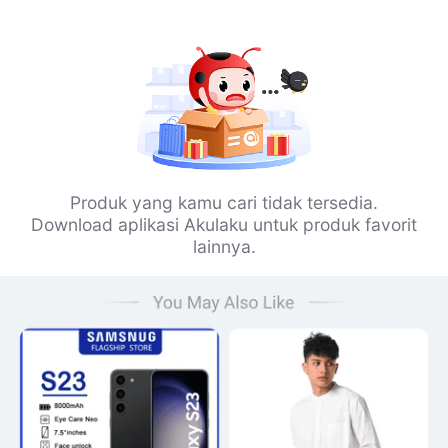
Produk yang kamu cari tidak tersedia.
Download aplikasi Akulaku untuk produk favorit
lainnya.