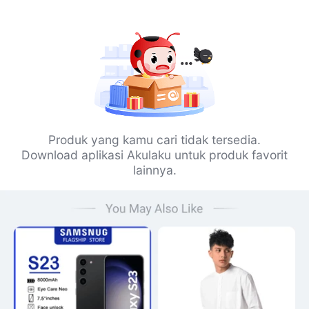
Produk yang kamu cari tidak tersedia.
Download aplikasi Akulaku untuk produk favorit
lainnya.