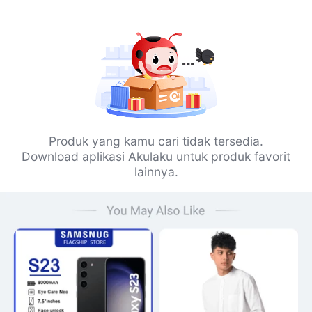
Produk yang kamu cari tidak tersedia.
Download aplikasi Akulaku untuk produk favorit
lainnya.