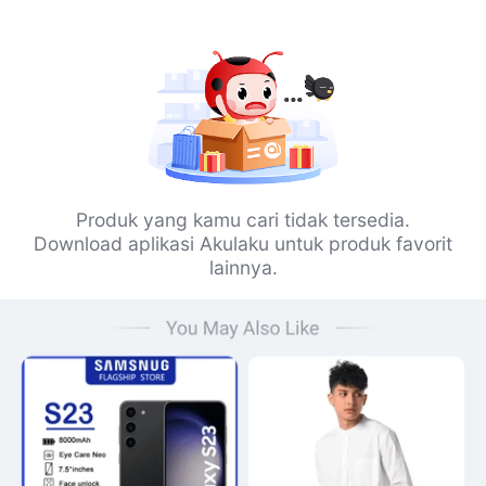
Produk yang kamu cari tidak tersedia.
Download aplikasi Akulaku untuk produk favorit
lainnya.