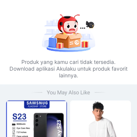
Produk yang kamu cari tidak tersedia.
Download aplikasi Akulaku untuk produk favorit
lainnya.