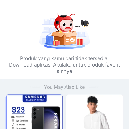
Produk yang kamu cari tidak tersedia.
Download aplikasi Akulaku untuk produk favorit
lainnya.