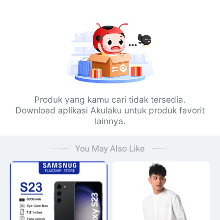
Produk yang kamu cari tidak tersedia.
Download aplikasi Akulaku untuk produk favorit
lainnya.