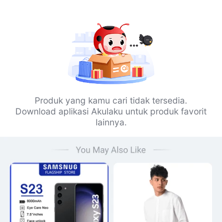
Produk yang kamu cari tidak tersedia.
Download aplikasi Akulaku untuk produk favorit
lainnya.