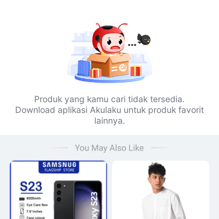
Produk yang kamu cari tidak tersedia.
Download aplikasi Akulaku untuk produk favorit
lainnya.