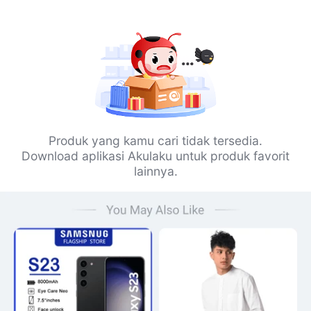
Produk yang kamu cari tidak tersedia.
Download aplikasi Akulaku untuk produk favorit
lainnya.