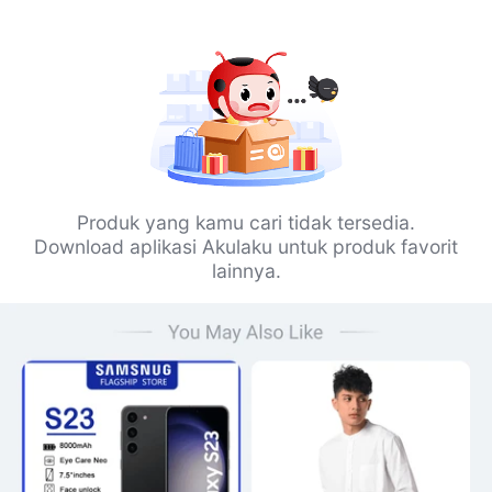
Produk yang kamu cari tidak tersedia.
Download aplikasi Akulaku untuk produk favorit
lainnya.