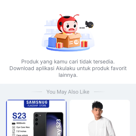
Produk yang kamu cari tidak tersedia.
Download aplikasi Akulaku untuk produk favorit
lainnya.