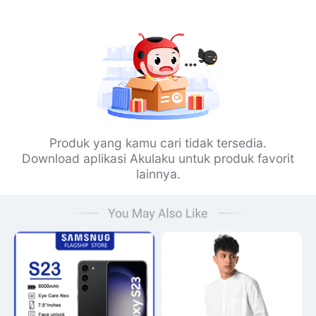
Produk yang kamu cari tidak tersedia.
Download aplikasi Akulaku untuk produk favorit
lainnya.