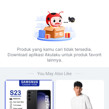
Produk yang kamu cari tidak tersedia.
Download aplikasi Akulaku untuk produk favorit
lainnya.