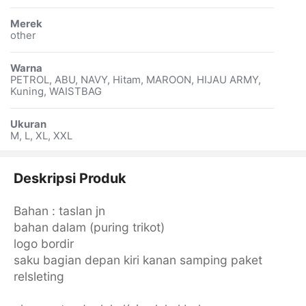
Merek
other
Warna
PETROL, ABU, NAVY, Hitam, MAROON, HIJAU ARMY,
Kuning, WAISTBAG
Ukuran
M, L, XL, XXL
Deskripsi Produk
Bahan : taslan jn
bahan dalam (puring trikot)
logo bordir
saku bagian depan kiri kanan samping paket
relsleting