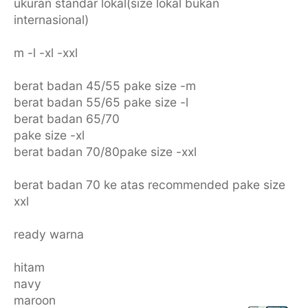
ukuran standar lokal(size lokal bukan
internasional)
m -l -xl -xxl
berat badan 45/55 pake size -m
berat badan 55/65 pake size -l
berat badan 65/70
pake size -xl
berat badan 70/80pake size -xxl
berat badan 70 ke atas recommended pake size
xxl
ready warna
hitam
navy
maroon