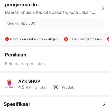
pengiriman ke
Daerah Khusus Ibukota Jakarta, Kota Jakarta Barat, Cengkareng, yy
Ongkir
:
Rp8.500
Produk dikirimkan maks 48 jam
5 Hari Pengembalian
Penilaian
Belum ada penilaian
AYK SHOP
4.9
981
Rating Toko
Produk
Spesifikasi