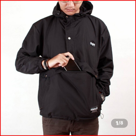
1
/
8