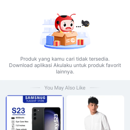
Produk yang kamu cari tidak tersedia.
Download aplikasi Akulaku untuk produk favorit
lainnya.