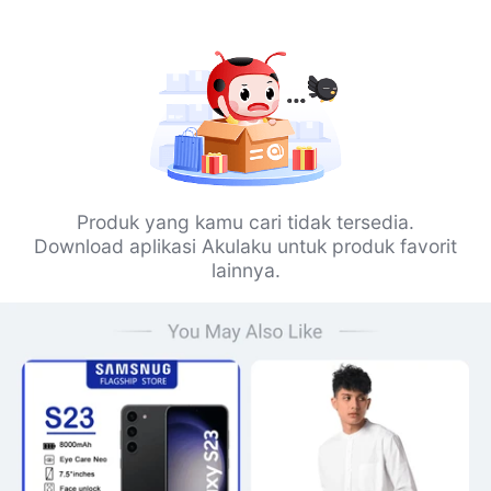
Produk yang kamu cari tidak tersedia.
Download aplikasi Akulaku untuk produk favorit
lainnya.