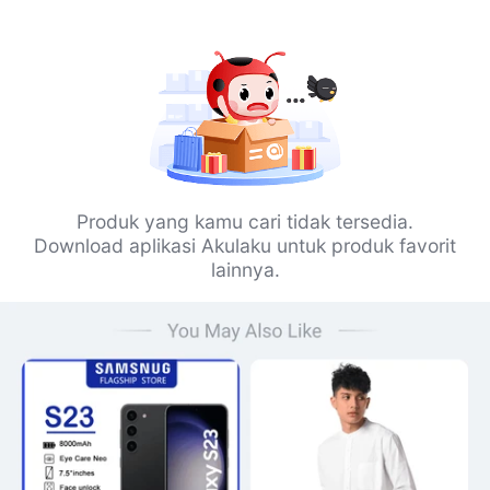
Produk yang kamu cari tidak tersedia.
Download aplikasi Akulaku untuk produk favorit
lainnya.