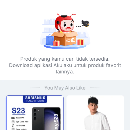
Produk yang kamu cari tidak tersedia.
Download aplikasi Akulaku untuk produk favorit
lainnya.