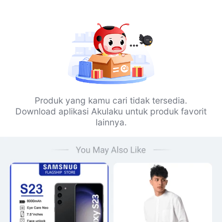
Produk yang kamu cari tidak tersedia.
Download aplikasi Akulaku untuk produk favorit
lainnya.