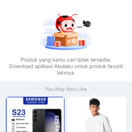
Produk yang kamu cari tidak tersedia.
Download aplikasi Akulaku untuk produk favorit
lainnya.