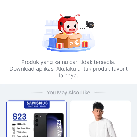
Produk yang kamu cari tidak tersedia.
Download aplikasi Akulaku untuk produk favorit
lainnya.