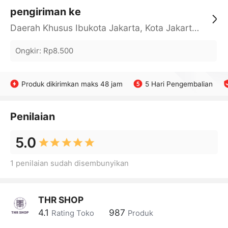
pengiriman ke
Daerah Khusus Ibukota Jakarta, Kota Jakarta Barat, Cengkareng, yy
Ongkir
:
Rp8.500
Produk dikirimkan maks 48 jam
5 Hari Pengembalian
Penilaian
5.0
1 penilaian sudah disembunyikan
THR SHOP
4.1
987
Rating Toko
Produk