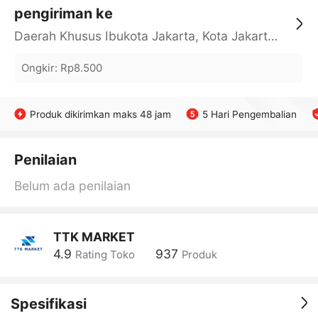
pengiriman ke
Daerah Khusus Ibukota Jakarta, Kota Jakarta Barat, Cengkareng, yy
Ongkir
:
Rp8.500
Produk dikirimkan maks 48 jam
5 Hari Pengembalian
Penilaian
Belum ada penilaian
TTK MARKET
4.9
937
Rating Toko
Produk
Spesifikasi