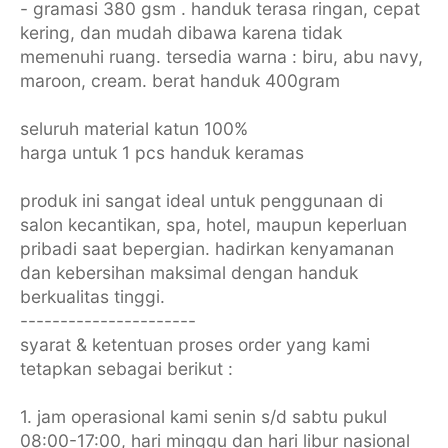
- gramasi 380 gsm . handuk terasa ringan, cepat
kering, dan mudah dibawa karena tidak
memenuhi ruang. tersedia warna : biru, abu navy,
maroon, cream. berat handuk 400gram
seluruh material katun 100%
harga untuk 1 pcs handuk keramas
produk ini sangat ideal untuk penggunaan di
salon kecantikan, spa, hotel, maupun keperluan
pribadi saat bepergian. hadirkan kenyamanan
dan kebersihan maksimal dengan handuk
berkualitas tinggi.
----------------------
syarat & ketentuan proses order yang kami
tetapkan sebagai berikut :
1. jam operasional kami senin s/d sabtu pukul
08:00-17:00, hari minggu dan hari libur nasional