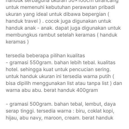
handuk serbaguna ukuran 50x100cm dirancang
untuk memenuhi kebutuhan perawatan pribadi
ukuran yang ideal untuk dibawa bepergian (
handuk travel ) . cocok juga digunakan untuk
handuk anak - anak. dapat juga digunakan untuk
membungkus rambut setelah keramas ( handuk
keramas )
tersedia beberapa pilihan kualitas
- gramasi 550gram. bahan lebih tebal. kualitas
hotel. sehingga kuat untuk pencucian sering.
untuk handuk ukuran ini tersedia warna putih (
bisa dipilih menggunakan list atau tanpa list ) dan
warna abu abu. berat handuk 400gram
- gramasi 500gram. bahan tebal, lembut, daya
serap tinggi. tersedia warna : biru, coklat kopi,
hijau, abu navy, maroon, cream. berat handuk