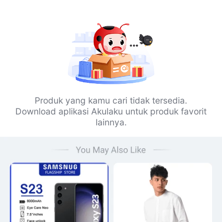
Produk yang kamu cari tidak tersedia.
Download aplikasi Akulaku untuk produk favorit
lainnya.