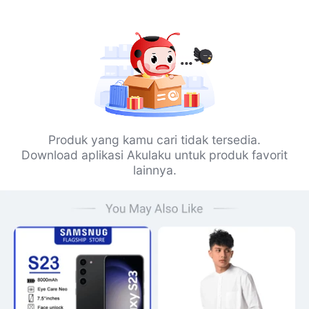
Produk yang kamu cari tidak tersedia.
Download aplikasi Akulaku untuk produk favorit
lainnya.