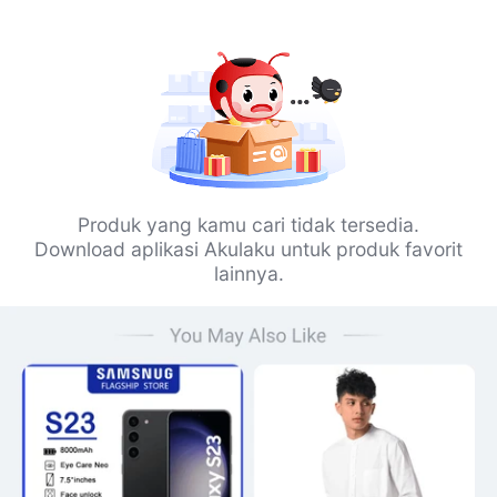
Produk yang kamu cari tidak tersedia.
Download aplikasi Akulaku untuk produk favorit
lainnya.