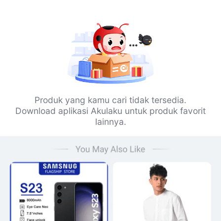
Produk yang kamu cari tidak tersedia.
Download aplikasi Akulaku untuk produk favorit
lainnya.