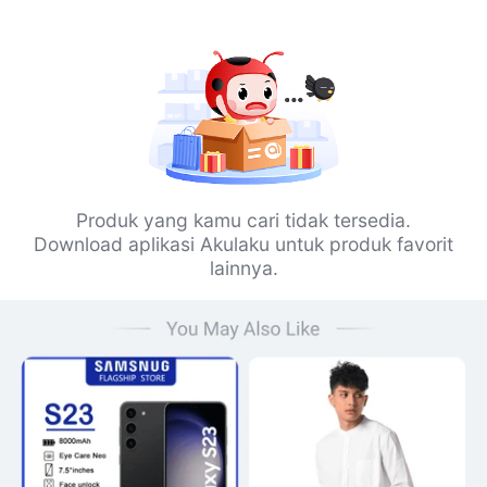
Produk yang kamu cari tidak tersedia.
Download aplikasi Akulaku untuk produk favorit
lainnya.