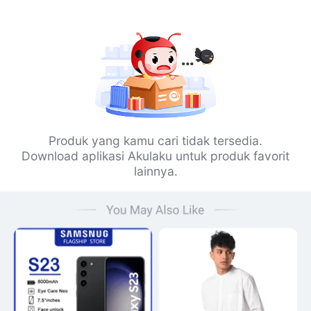
Produk yang kamu cari tidak tersedia.
Download aplikasi Akulaku untuk produk favorit
lainnya.