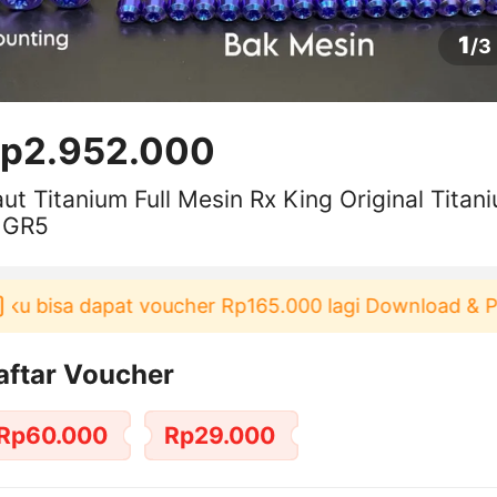
1
/
3
p2.952.000
ut Titanium Full Mesin Rx King Original Titani
 GR5
 bisa dapat voucher Rp165.000 lagi Download & Paka
aftar Voucher
Rp60.000
Rp29.000