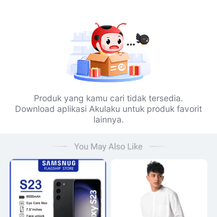
Produk yang kamu cari tidak tersedia.
Download aplikasi Akulaku untuk produk favorit
lainnya.