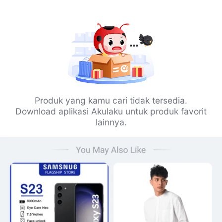
Produk yang kamu cari tidak tersedia.
Download aplikasi Akulaku untuk produk favorit
lainnya.