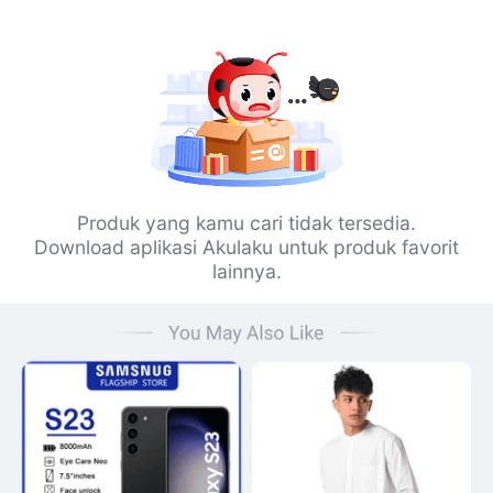
Produk yang kamu cari tidak tersedia.
Download aplikasi Akulaku untuk produk favorit
lainnya.