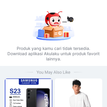
Produk yang kamu cari tidak tersedia.
Download aplikasi Akulaku untuk produk favorit
lainnya.