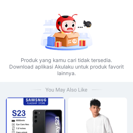
Produk yang kamu cari tidak tersedia.
Download aplikasi Akulaku untuk produk favorit
lainnya.