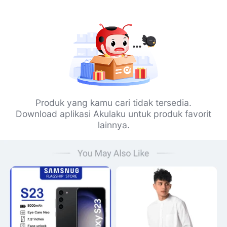
Produk yang kamu cari tidak tersedia.
Download aplikasi Akulaku untuk produk favorit
lainnya.