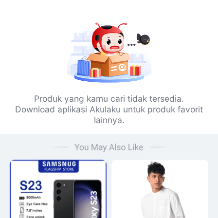
Produk yang kamu cari tidak tersedia.
Download aplikasi Akulaku untuk produk favorit
lainnya.