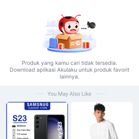
Produk yang kamu cari tidak tersedia.
Download aplikasi Akulaku untuk produk favorit
lainnya.