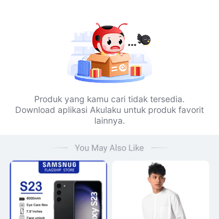
Produk yang kamu cari tidak tersedia.
Download aplikasi Akulaku untuk produk favorit
lainnya.