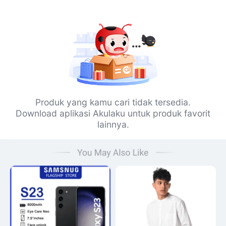
Produk yang kamu cari tidak tersedia.
Download aplikasi Akulaku untuk produk favorit
lainnya.