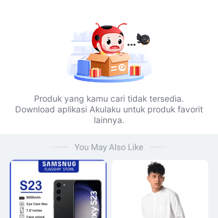
Produk yang kamu cari tidak tersedia.
Download aplikasi Akulaku untuk produk favorit
lainnya.