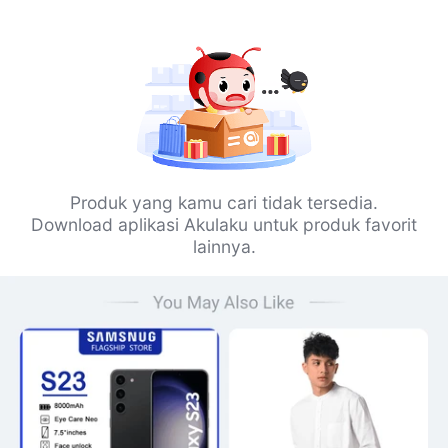
Produk yang kamu cari tidak tersedia.
Download aplikasi Akulaku untuk produk favorit
lainnya.